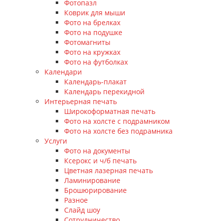
Фотопазл
Коврик для мыши
Фото на брелках
Фото на подушке
Фотомагниты
Фото на кружках
Фото на футболках
Календари
Календарь-плакат
Календарь перекидной
Интерьерная печать
Широкоформатная печать
Фото на холсте с подрамником
Фото на холсте без подрамника
Услуги
Фото на документы
Ксерокс и ч/б печать
Цветная лазерная печать
Ламинирование
Брошюрирование
Разное
Слайд шоу
Сотрудничество