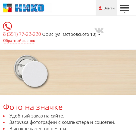
Перейти
-
Войти
-
-
к
основной
информации
8 (351) 77-22-220
Офис (ул. Островского 10)
Обратный звонок
Фото на значке
Удобный заказ на сайте.
Загрузка фотографий с компьютера и соцсетей.
Высокое качество печати.